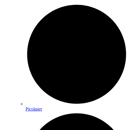
Picolaser