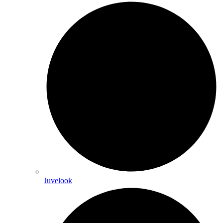
Juvelook