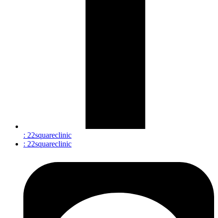
: 22squareclinic
: 22squareclinic