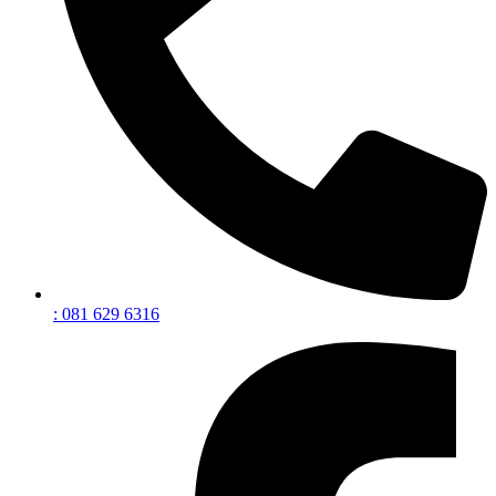
: 081 629 6316