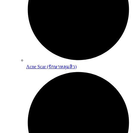
Acne Scar (รักษาหลุมสิว)