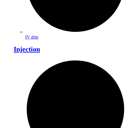
IV drip
Injection