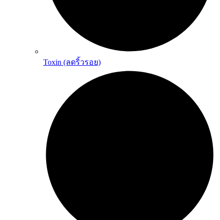
Toxin (ลดริ้วรอย)