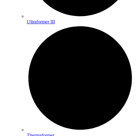
Ultraformer III
Thermaformer