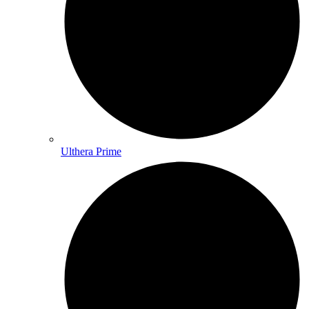
Ulthera Prime