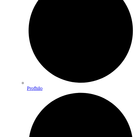
Profhilo