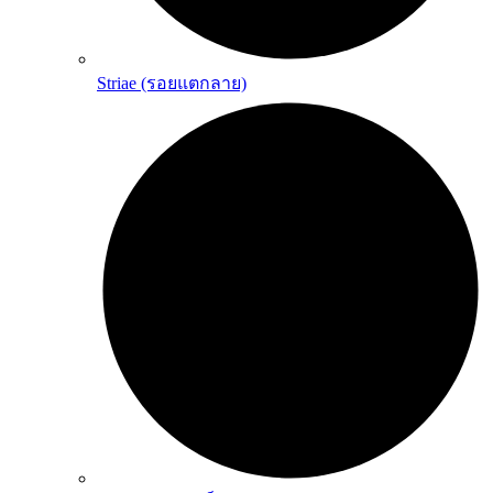
Striae (รอยแตกลาย)