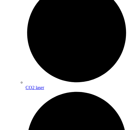
CO2 laser