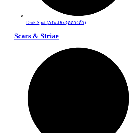
Dark Spot (กระและจุดด่างดำ)
Scars & Striae