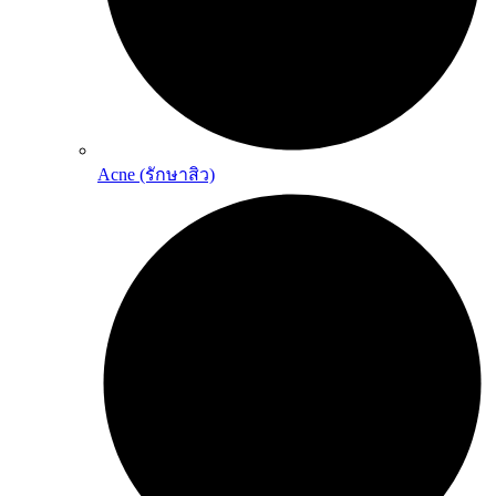
Acne (รักษาสิว)