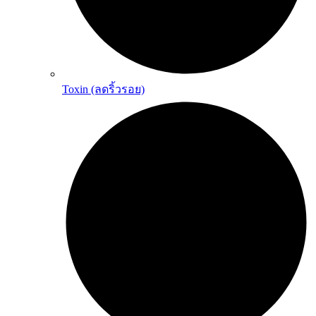
Toxin (ลดริ้วรอย)