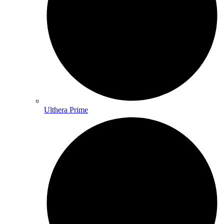
Ulthera Prime