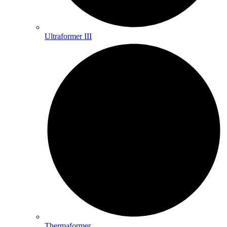
Ultraformer III
Thermaformer