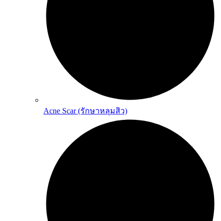
Acne Scar (รักษาหลุมสิว)