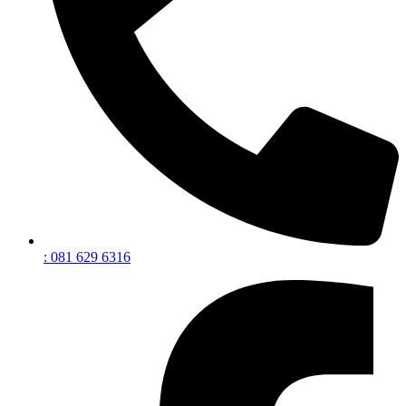
: 081 629 6316