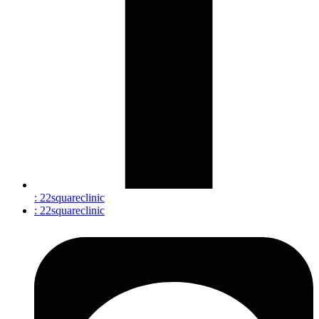
: 22squareclinic
: 22squareclinic