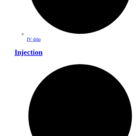
IV drip
Injection