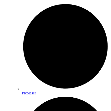
Picolaser