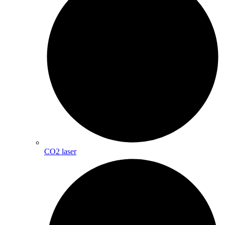
CO2 laser