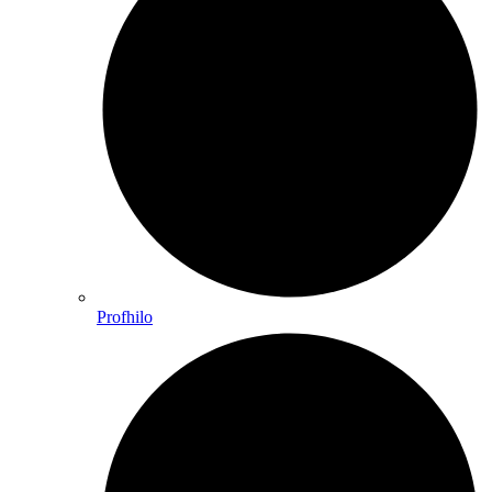
Profhilo