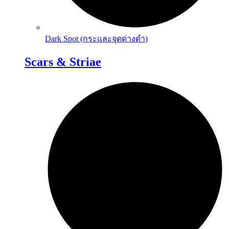
Dark Spot (กระและจุดด่างดำ)
Scars & Striae