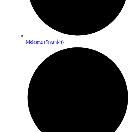
Melasma (รักษาฝ้า)