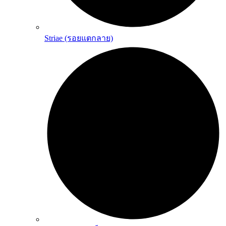
Striae (รอยแตกลาย)