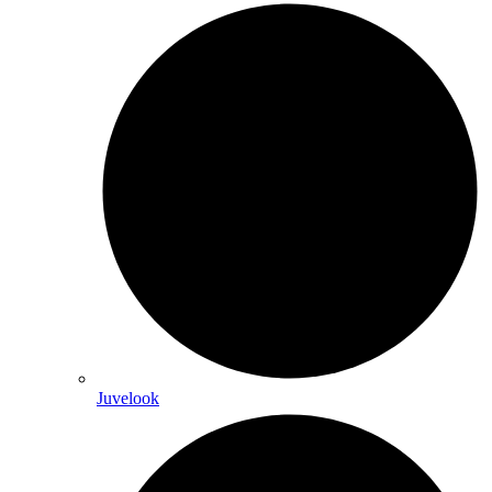
Juvelook