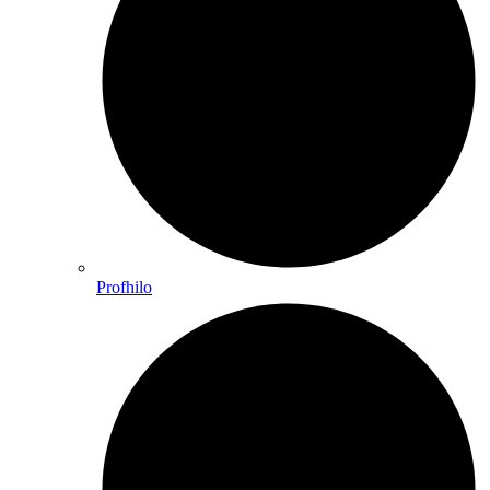
Profhilo