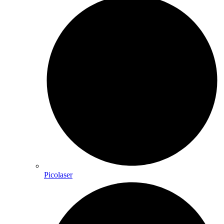
Picolaser