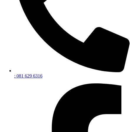
: 081 629 6316