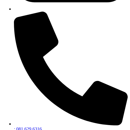
: 081 629 6316