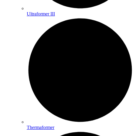
Ultraformer III
Thermaformer