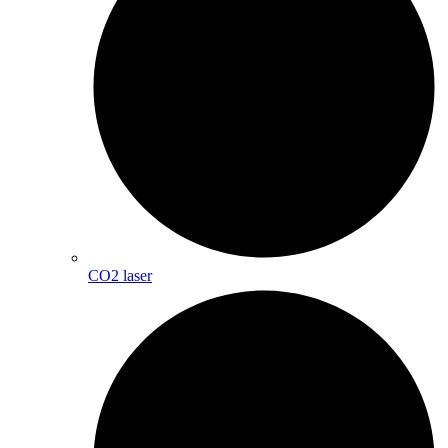
CO2 laser