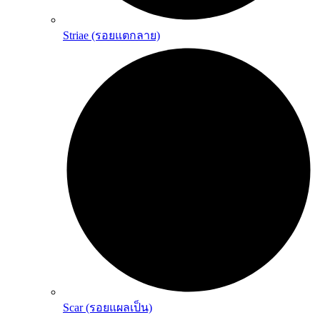
Striae (รอยแตกลาย)
Scar (รอยแผลเป็น)