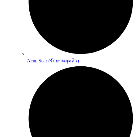
Acne Scar (รักษาหลุมสิว)