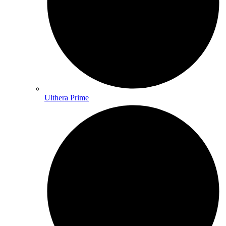
Ulthera Prime