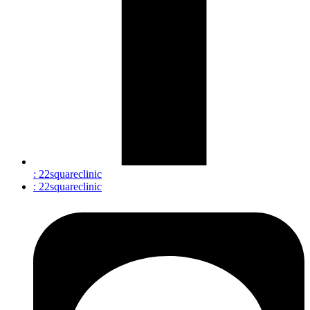
: 22squareclinic
: 22squareclinic