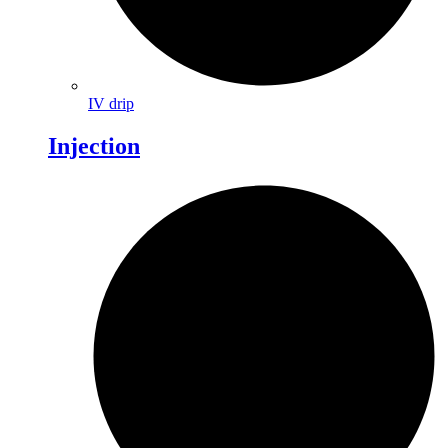
IV drip
Injection