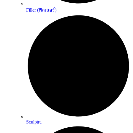
Filler (ฟิลเลอร์)
Sculptra