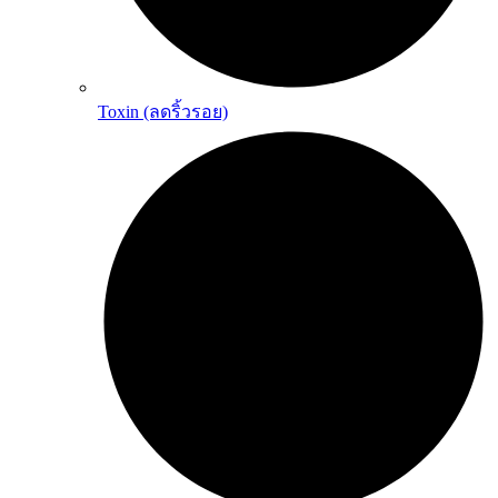
Toxin (ลดริ้วรอย)