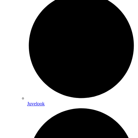
Juvelook