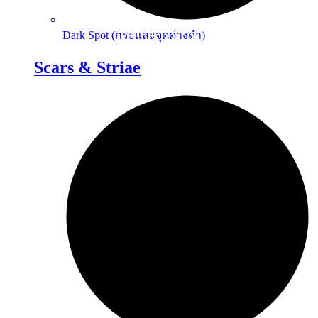
Dark Spot (กระและจุดด่างดำ)
Scars & Striae