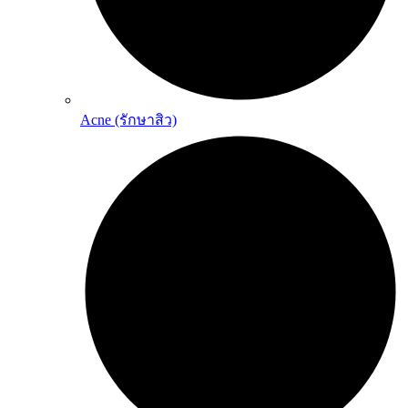
Acne (รักษาสิว)