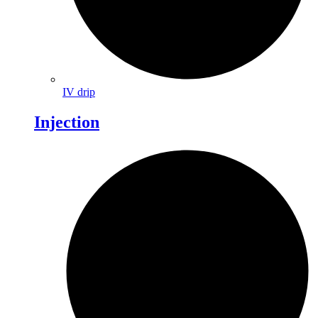
IV drip
Injection