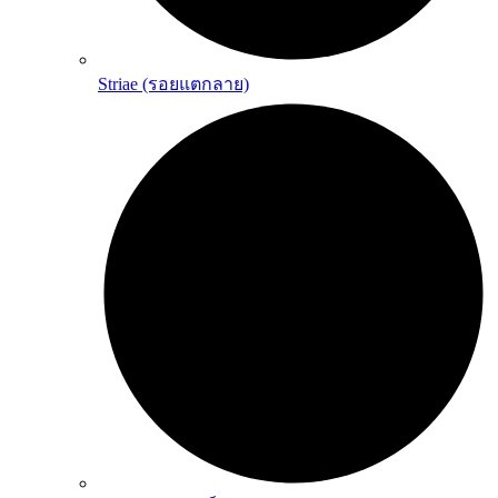
Striae (รอยแตกลาย)