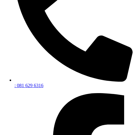
: 081 629 6316