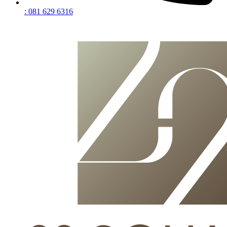
: 081 629 6316