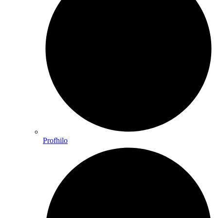
Profhilo