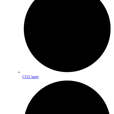
CO2 laser