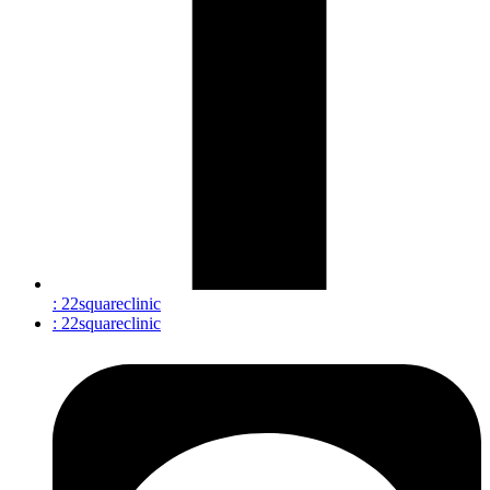
: 22squareclinic
: 22squareclinic