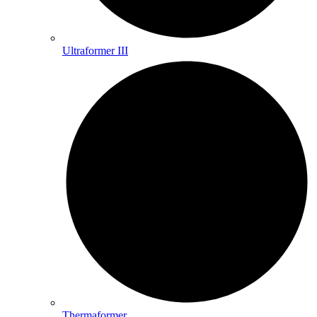
Ultraformer III
Thermaformer