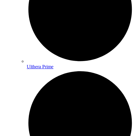
Ulthera Prime