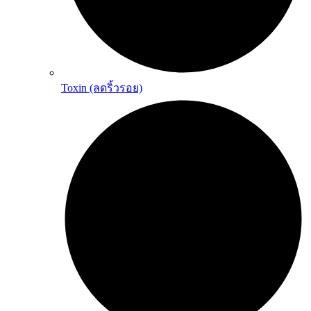
Toxin (ลดริ้วรอย)