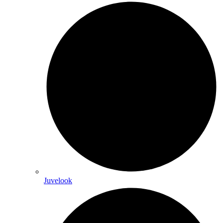
Juvelook