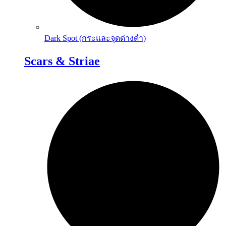
Dark Spot (กระและจุดด่างดำ)
Scars & Striae