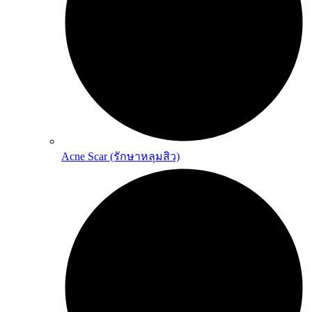
Acne Scar (รักษาหลุมสิว)