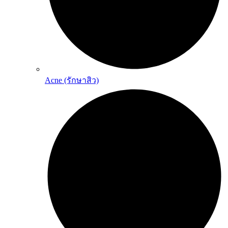
Acne (รักษาสิว)