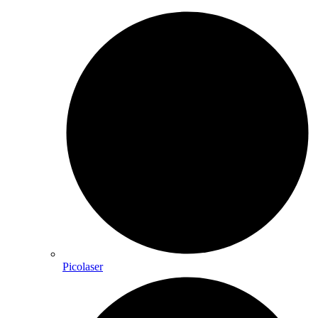
Picolaser