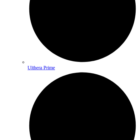
Ulthera Prime