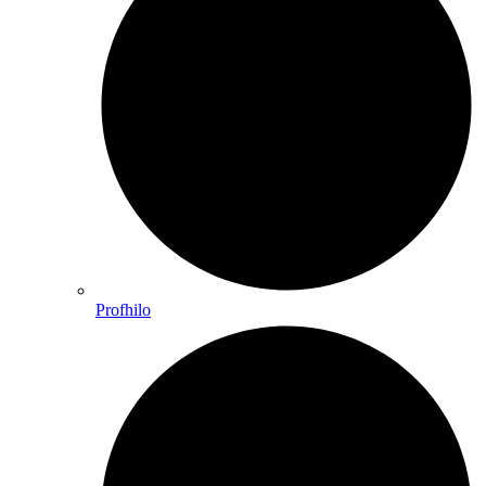
Profhilo