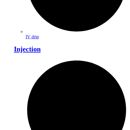
IV drip
Injection