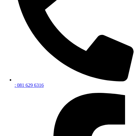
: 081 629 6316