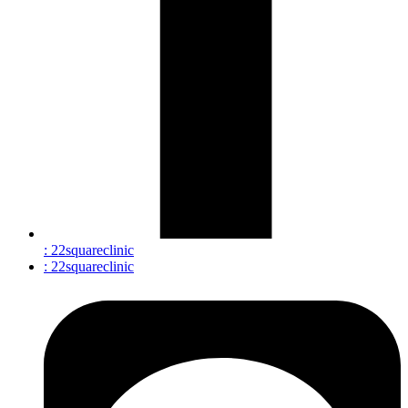
: 22squareclinic
: 22squareclinic