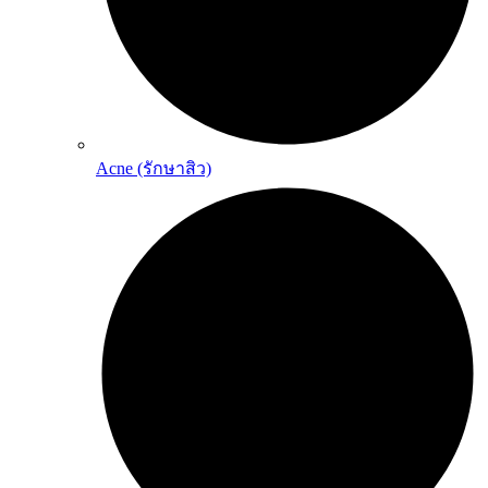
Acne (รักษาสิว)