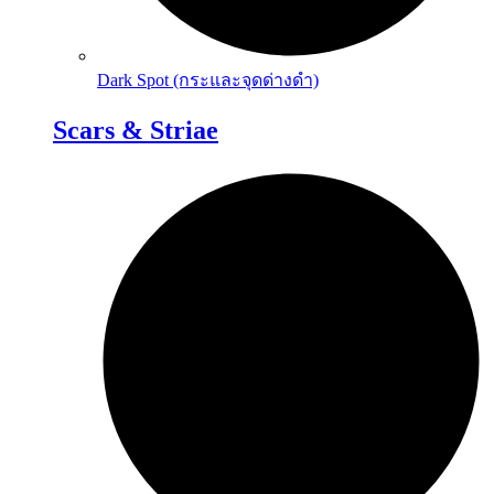
Dark Spot (กระและจุดด่างดำ)
Scars & Striae