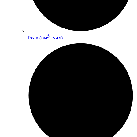
Toxin (ลดริ้วรอย)