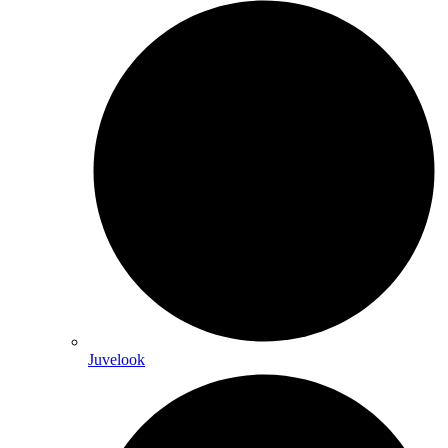
Juvelook