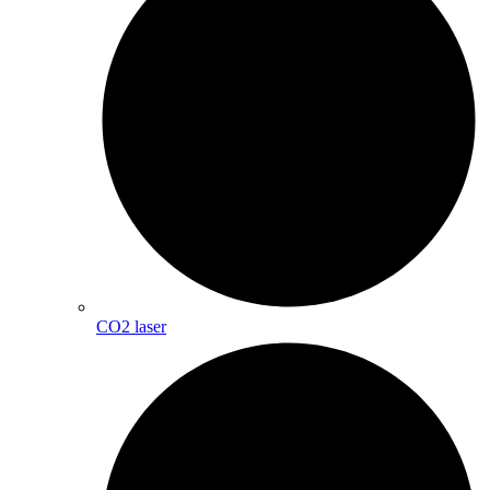
CO2 laser