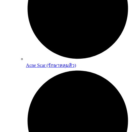
Acne Scar (รักษาหลุมสิว)