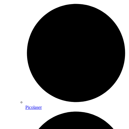
Picolaser