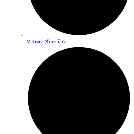
Melasma (รักษาฝ้า)