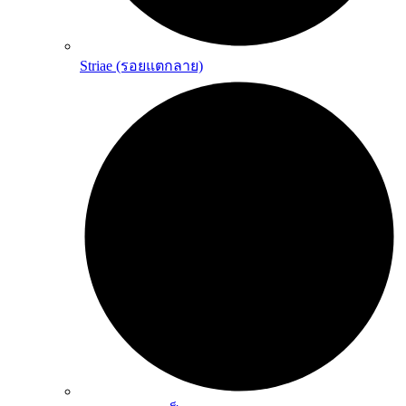
Striae (รอยแตกลาย)